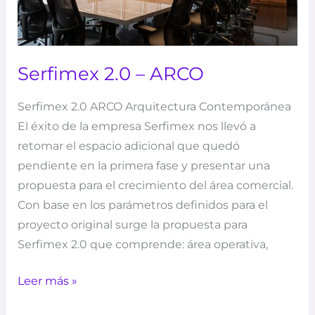
Serfimex 2.0 – ARCO
Serfimex 2.0 ARCO Arquitectura Contemporánea
El éxito de la empresa Serfimex nos llevó a
retomar el espacio adicional que quedó
pendiente en la primera fase y presentar una
propuesta para el crecimiento del área comercial.
Con base en los parámetros definidos para el
proyecto original surge la propuesta para
Serfimex 2.0 que comprende: área operativa,
Leer más »