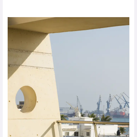
PROPERMAR
–
UG
Arquitectos