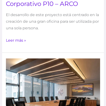
Corporativo P10 – ARCO
El desarrollo de este proyecto está centrado en la
creación de una gran oficina para ser utilizada por
una sola persona.
Leer más »
Serfimex
2.0
–
ARCO