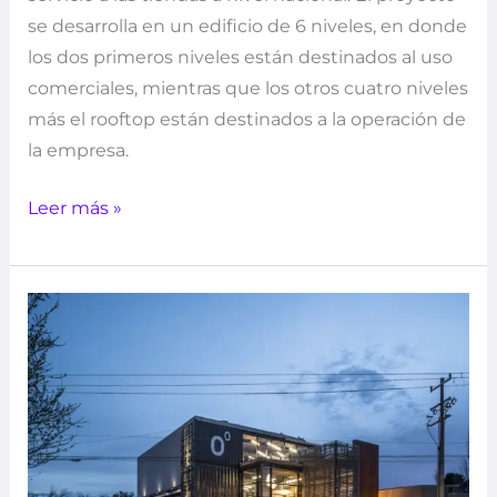
se desarrolla en un edificio de 6 niveles, en donde
los dos primeros niveles están destinados al uso
comerciales, mientras que los otros cuatro niveles
más el rooftop están destinados a la operación de
la empresa.
Leer más »
COºRDENADA
Centro
de
Diseño
–
HADVD
Arquitectos