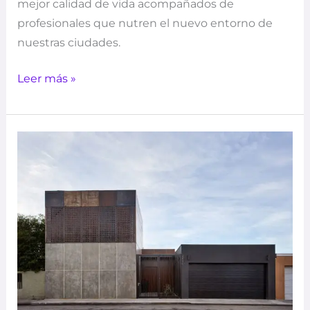
mejor calidad de vida acompañados de
profesionales que nutren el nuevo entorno de
nuestras ciudades.
Leer más »
Casa
Ztudio
–
AT
Ztudio