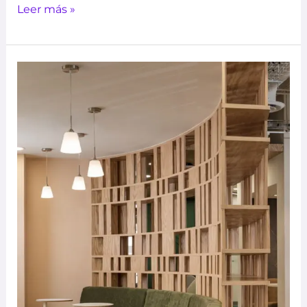
Leer más »
Corporativo
Execon –
TRESISMO