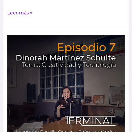
Leer más »
TERMINAL
|
EP7
–
Creatividad
y
Tecnología
–
Dinorah
Martínez
Schulte