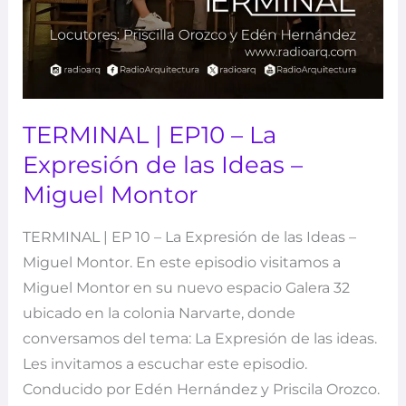
Miguel
Montor
TERMINAL | EP10 – La
Expresión de las Ideas –
Miguel Montor
TERMINAL | EP 10 – La Expresión de las Ideas –
Miguel Montor. En este episodio visitamos a
Miguel Montor en su nuevo espacio Galera 32
ubicado en la colonia Narvarte, donde
conversamos del tema: La Expresión de las ideas.
Les invitamos a escuchar este episodio.
Conducido por Edén Hernández y Priscila Orozco.