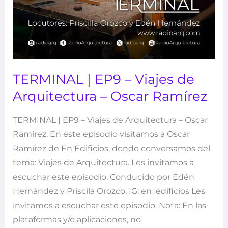
TERMINAL | EP9 – Viajes de
Arquitectura – Oscar Ramírez
TERMINAL | EP9 – Viajes de Arquitectura – Oscar
Ramírez. En este episodio visitamos a Oscar
Ramírez de En Edificios, donde conversamos del
tema: Viajes de Arquitectura. Les invitamos a
escuchar este episodio. Conducido por Edén
Hernández y Priscila Orozco. IG: en_edificios Les
invitamos a escuchar este episodio. Nota: En las
plataformas y/o aplicaciones, no