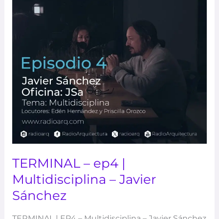
Multidisciplina
–
Javier
Sánchez
TERMINAL – ep4 |
Multidisciplina – Javier
Sánchez
TERMINAL | EP4 – Multidisciplina – Javier Sánchez