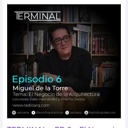
TERMINAL
–
EP
6
–
El
Negocio
de
la
Arquitectura
–
Miguel
de
la
Torre