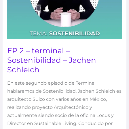
EP 2 – terminal –
Sostenibilidad – Jachen
Schleich
En este segundo episodio de Terminal
hablaremos de Sostenibilidad. Jachen Schleich es
arquitecto Suizo con varios años en México,
realizando proyecto Arquitectónico y
actualmente siendo socio de la oficina Locus y
Director en Sustainable Living. Conducido por