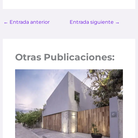
←
Entrada anterior
Entrada siguiente
→
Otras Publicaciones: