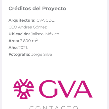
Créditos del Proyecto
Arquitectura:
GVA GDL.
CEO Andres Gómez
Ubicación:
Jalisco, México
2
Área:
3,800
m
Año:
2021.
Fotografía:
Jorge Silva
CONTACTO