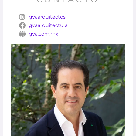
gvaarquitectos
gvaarquitectura
gva.com.mx