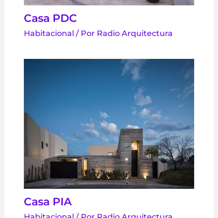
Casa PDC
Habitacional
/ Por
Radio Arquitectura
Casa PIA
Habitacional
/ Por
Radio Arquitectura