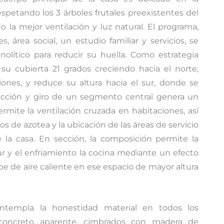
espetando los 3 árboles frutales preexistentes del
 la mejor ventilación y luz natural. El programa,
 área social, un estudio familiar y servicios, se
lítico para reducir su huella. Como estrategia
a su cubierta 21 grados creciendo hacia el norte,
ones, y reduce su altura hacia el sur, donde se
tracción y giro de un segmento central genera un
rmite la ventilación cruzada en habitaciones, así
 de azotea y la ubicación de las áreas de servicio
 la casa. En sección, la composición permite la
ur y el enfriamiento la cocina mediante un efecto
pe de aire caliente en ese espacio de mayor altura
ontempla la honestidad material en todos los
concreto aparente, cimbrados con madera de