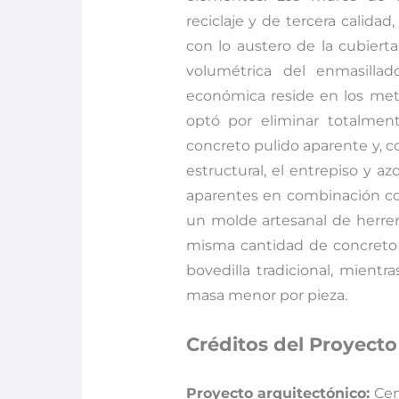
reciclaje y de tercera calid
con lo austero de la cubiert
volumétrica del enmasilla
económica reside en los metr
optó por eliminar totalmen
concreto pulido aparente y, c
estructural, el entrepiso y a
aparentes en combinación co
un molde artesanal de herrerí
misma cantidad de concreto 
bovedilla tradicional, mient
masa menor por pieza.
Créditos del Proyecto
Proyecto arquitectónico:
Cen