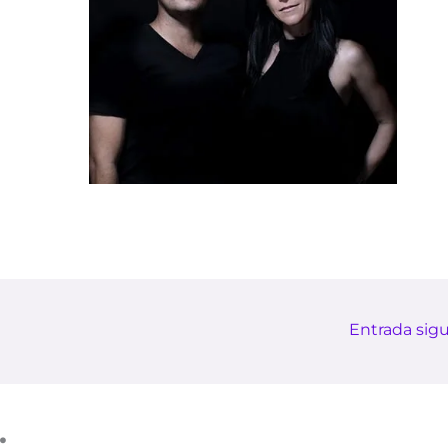
Entrada sig
: