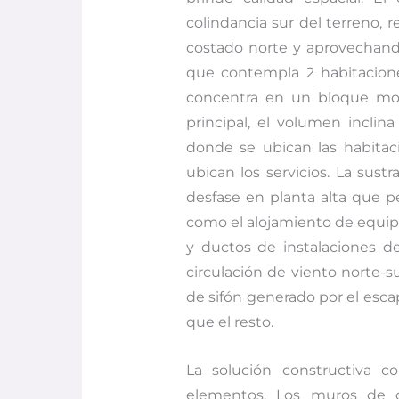
colindancia sur del terreno, r
costado norte y aprovechando
que contempla 2 habitaciones,
concentra en un bloque mono
principal, el volumen inclin
donde se ubican las habitaci
ubican los servicios. La sus
desfase en planta alta que pe
como el alojamiento de equipos
y ductos de instalaciones de
circulación de viento norte-s
de sifón generado por el esca
que el resto.
La solución constructiva c
elementos. Los muros de 