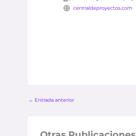
centraldeproyectos.com
←
Entrada anterior
Otras Publicaciones