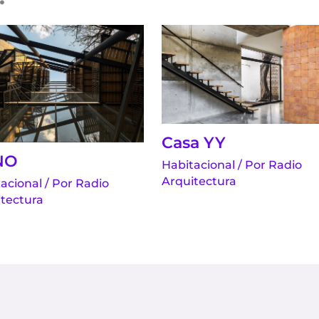
Casa YY
NO
Habitacional
/ Por
Radio
Arquitectura
acional
/ Por
Radio
tectura