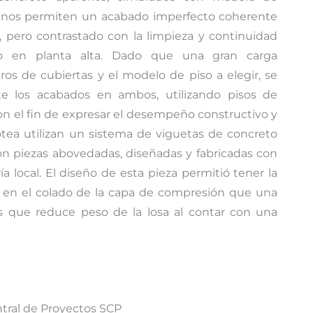
ad, nos permiten un acabado imperfecto coherente
a, pero contrastado con la limpieza y continuidad
do en planta alta. Dado que una gran carga
os de cubiertas y el modelo de piso a elegir, se
te los acabados en ambos, utilizando pisos de
on el fin de expresar el desempeño constructivo y
zotea utilizan un sistema de viguetas de concreto
n piezas abovedadas, diseñadas y fabricadas con
a local. El diseño de esta pieza permitió tener la
en el colado de la capa de compresión que una
ras que reduce peso de la losa al contar con una
tral de Proyectos SCP