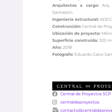
Arquitectos a cargo:
Arq. 
Santisbón.
Ingeniería estructural:
ADEC
Construcción:
Central de Pro
Ubicación de proyecto:
Mérid
Superficie construida:
320 m
Año:
2018
Fotógrafo:
Eduardo Calvo San
Central de Proyectos SCP
centraldeproyectos
contacto@centraldeproy