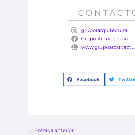
CONTACT
gruporarquitectura
Grupo Arquitectura
www.grupoarquitectu
Facebook
Twitte
←
Entrada anterior