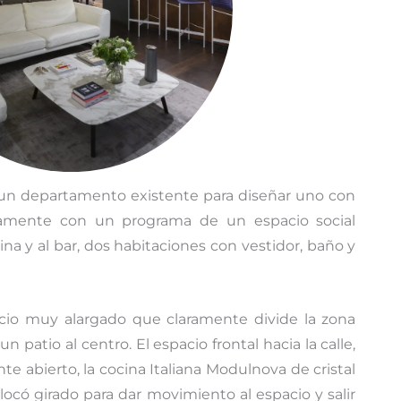
 departamento existente para diseñar uno con
camente con un programa de un espacio social
na y al bar, dos habitaciones con vestidor, baño y
io muy alargado que claramente divide la zona
un patio al centro. El espacio frontal hacia la calle,
e abierto, la cocina Italiana Modulnova de cristal
ocó girado para dar movimiento al espacio y salir