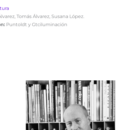
tura
Álvarez,
Tomás Álvarez, Susana López.
n:
Puntoldt y Gtciluminación