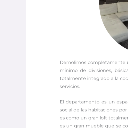
Demolimos completamente un
mínimo de divisiones, bási
totalmente integrado a la coci
servicios.
El departamento es un espac
social de las habitaciones por 
es como un gran loft totalment
es un gran mueble que se col