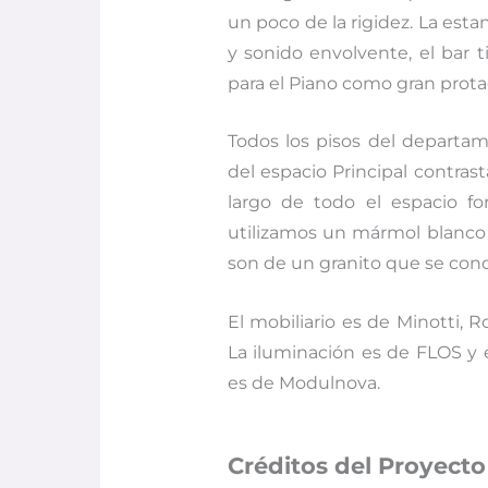
un poco de la rigidez. La esta
y sonido envolvente, el bar ti
para el Piano como gran prota
Todos los pisos del departa
del espacio Principal contra
largo de todo el espacio for
utilizamos un mármol blanco 
son de un granito que se co
El mobiliario es de Minotti, R
La iluminación es de FLOS y 
es de Modulnova.
Créditos del Proyecto