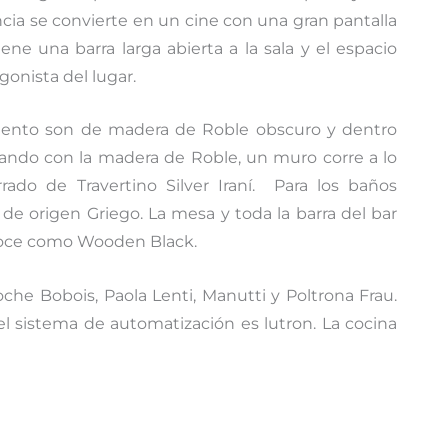
ncia se convierte en un cine con una gran pantalla
ene una barra larga abierta a la sala y el espacio
gonista del lugar.
mento son de madera de Roble obscuro y dentro
stando con la madera de Roble, un muro corre a lo
rado de Travertino Silver Iraní. Para los baños
de origen Griego. La mesa y toda la barra del bar
noce como Wooden Black.
oche Bobois, Paola Lenti, Manutti y Poltrona Frau.
el sistema de automatización es lutron. La cocina