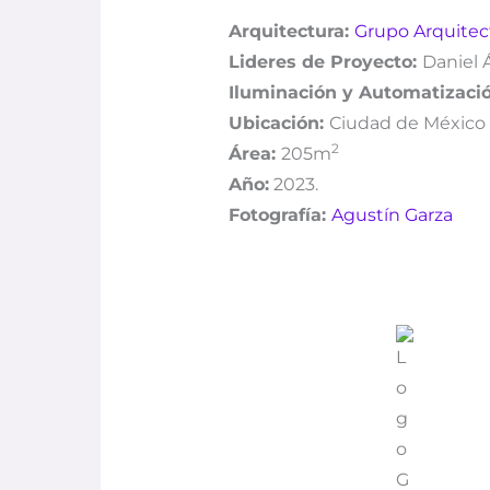
Arquitectura:
Grupo Arquitec
Lideres de Proyecto:
Daniel 
Iluminación y Automatizació
Ubicación:
Ciudad de México
2
Área:
205
m
Año:
2023.
Fotografía:
Agustín Garza