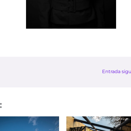
Entrada sig
: