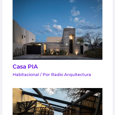
Casa PIA
Habitacional
/ Por
Radio Arquitectura