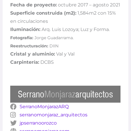
Fecha de proyecto:
octubre 2017 – agosto 2021
Superficie construida (m2):
1,584m2 con 15%
en circulaciones
Iluminación:
Arq. Luis Lozoya; Luz y Forma.
Fotografía:
Jorge Guadarrama.
Reestructuración:
DIIN
Cristal y aluminio:
Val y Val
Carpintería:
DCBS
SerranoMonjarazARQ
serranomonjaraz_arquitectos
jpserranoorozco