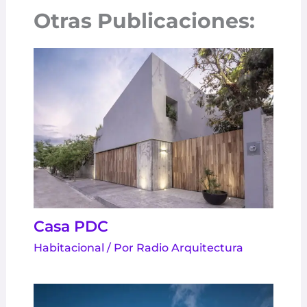
Otras Publicaciones:
Casa PDC
Habitacional
/ Por
Radio Arquitectura