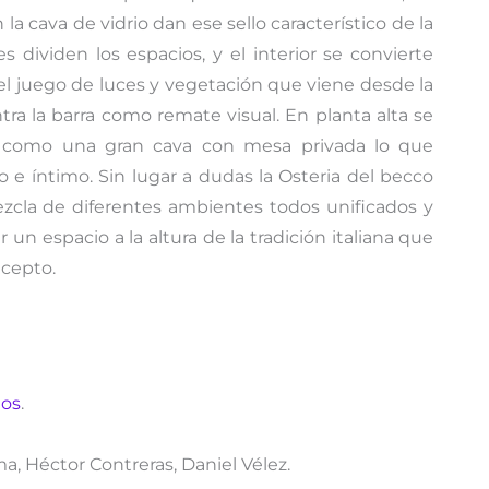
a cava de vidrio dan ese sello característico de la
s dividen los espacios, y el interior se convierte
l juego de luces y vegetación que viene desde la
ra la barra como remate visual. En planta alta se
sí como una gran cava con mesa privada lo que
 e íntimo. Sin lugar a dudas la Osteria del becco
zcla de diferentes ambientes todos unificados y
 un espacio a la altura de la tradición italiana que
cepto.
tos
.
a, Héctor Contreras, Daniel Vélez.