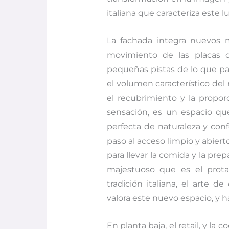
italiana que caracteriza este lu
La fachada integra nuevos m
movimiento de las placas 
pequeñas pistas de lo que pasa
el volumen característico de
el recubrimiento y la propor
sensación, es un espacio que
perfecta de naturaleza y conf
paso al acceso limpio y abier
para llevar la comida y la pr
majestuoso que es el prot
tradición italiana, el arte
valora este nuevo espacio, y ha
En planta baja, el retail, y la