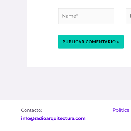
Name*
Em
Contacto:
Política
info@radioarquitectura.com