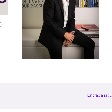
O
Entrada sig