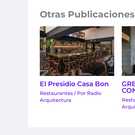
Otras Publicaciones
El Presidio Casa Bon
GR
CO
Restaurantes
/ Por
Radio
Rest
Arquitectura
Arqui