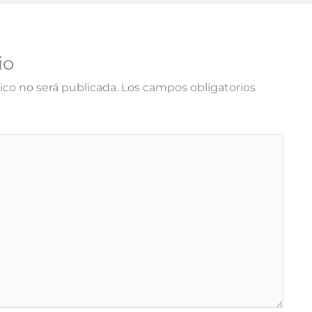
io
ico no será publicada.
Los campos obligatorios