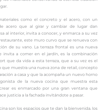
gar.
ateriales como el concreto y el acero, con un
de acero que al girar y cambiar de lugar dan
 al interior, invita a conocer, y enmarca a su vez
l restaurante, este muro curvo que se renueva con
ción de su vano. La terraza frontal es una nueva
 invita a comer en el jardín, es la combinación
ort que da vida a esta terraza, que a su vez es el
to que muestra una nueva zona de retail, concepto
eparación a casa y que la acompaña un nuevo horno
agonista de la nueva cocina que muestra esta
 de crear es enmarcado por una gran ventana que
ce justicia a la fachada invitándote a pasar.
 cocina son los espacios que te dan la bienvenida, los