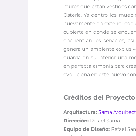
muros que están vestidos con l
Ostería. Ya dentro los mueble
nuevamente en exterior con e
cubierta en donde se encuent
encuentran los servicios, a
genera un ambiente exclusivo
guarda en su interior una me
en perfecta armonía para crear
evoluciona en este nuevo con
Créditos del Proyecto
Arquitectura:
Sama Arquitec
Dirección:
Rafael Sama.
Equipo de Diseño:
Rafael Sam