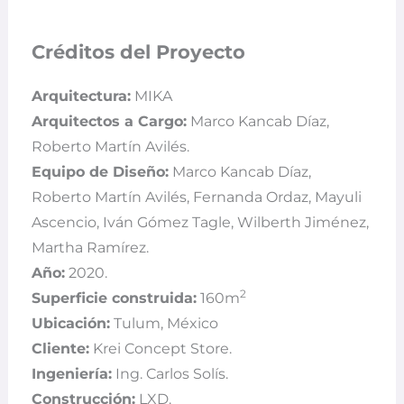
Créditos del Proyecto
Arquitectura:
MIKA
Arquitectos a Cargo:
Marco Kancab Díaz,
Roberto Martín Avilés.
Equipo de Diseño:
Marco Kancab Díaz,
Roberto Martín Avilés, Fernanda Ordaz, Mayuli
Ascencio, Iván Gómez Tagle, Wilberth Jiménez,
Martha Ramírez.
Año:
2020.
2
Superficie construida:
160m
Ubicación:
Tulum, México
Cliente:
Krei Concept Store.
Ingeniería:
Ing. Carlos Solís.
Construcción:
LXD.