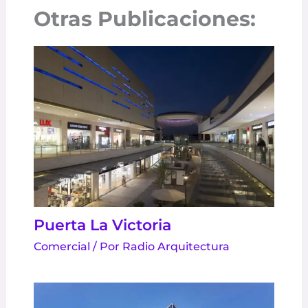
Otras Publicaciones:
Puerta La Victoria
Comercial
/ Por
Radio Arquitectura