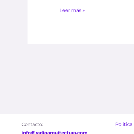
Leer más »
Contacto:
Política
info@radioarquitectura.com