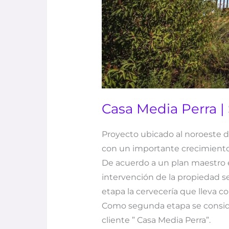
Casa Media Perra | 
Proyecto ubicado al noroeste de
con un importante crecimiento y
De acuerdo a un plan maestro e
intervención de la propiedad 
etapa la cervecería que lleva 
Como segunda etapa se conside
cliente ” Casa Media Perra”.