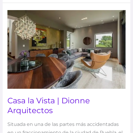
Casa
la
Vista
|
Dionne
Arquitectos
Casa la Vista | Dionne
Arquitectos
Situada en una de las partes más accidentadas
en un fraccionamiento de la ciudad de Puebla, el