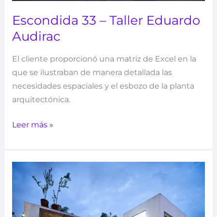
Escondida 33 – Taller Eduardo
Audirac
El cliente proporcionó una matriz de Excel en la
que se ilustraban de manera detallada las
necesidades espaciales y el esbozo de la planta
arquitectónica.
Leer más »
Cañada
4546
–
Taller