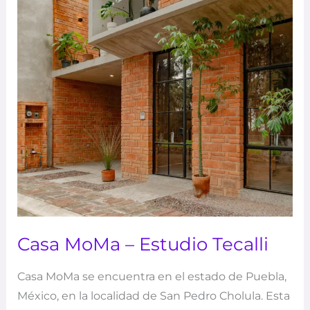
Casa MoMa – Estudio Tecalli
Casa MoMa se encuentra en el estado de Puebla,
México, en la localidad de San Pedro Cholula. Esta