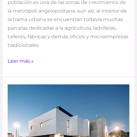
población es una de las zonas de crecimiento de
la metrópoli angelopolitana, aun así, al interior de
la trama urbana se encuentran todavía muchas
parcelas dedicadas a la agricultura, ladrilleras,
talleres, fábricas y demás oficios y microempresas
tradicionales.
Leer más »
Arboreto
278
–
TALLER
EDUARDO
AUDIRAC