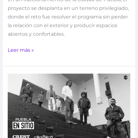
proyecto se desplanta en un terreno privilegiado,
donde el reto fue resolver el programa sin perder
la relación con el exterior y producir espacios
abiertos y confortables.
Leer más »
En
Sitio
–
Puebla