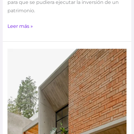
para que se pudiera ejecutar la inversión de un
patrimonio.
Leer más »
Casa
MoMa
–
Estudio
Tecalli