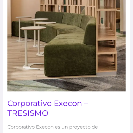
Corporativo Execon –
TRESISMO
Corporativo Execon es un proyecto de