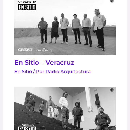
En Sitio – Veracruz
En Sitio
/ Por
Radio Arquitectura