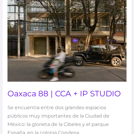
Oaxaca 88 | CCA + IP STUDIO
Se encuentra entre dos grandes espacios
públicos muy importantes de la Ciudad de
México: la glorieta de la Cibeles y el parque
España, en la colonia Condesa