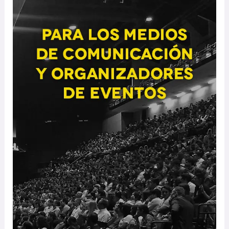
los
Medios
de
Comunicación
y
Organizadores
de
Eventos