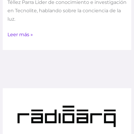
Téllez Parra Lider de conocimiento e investigación
en Tecnolite, hablando sobre la conciencia de la
luz.
Leer más »