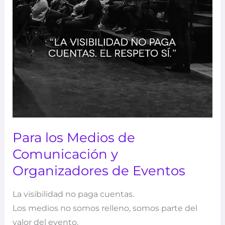
Para los Medios de
Comunicación y
Organizadores de Eventos
La visibilidad no paga cuentas.
Los medios no somos relleno, somos parte del
valor del evento.