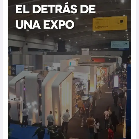
una
expo