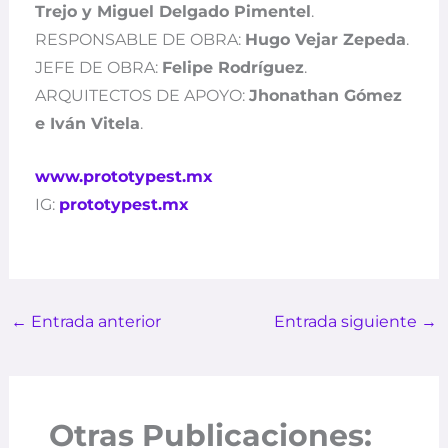
Trejo y Miguel Delgado Pimentel
.
RESPONSABLE DE OBRA:
Hugo Vejar Zepeda
.
JEFE DE OBRA:
Felipe Rodríguez
.
ARQUITECTOS DE APOYO:
Jhonathan Gómez
e Iván Vitela
.
www.prototypest.mx
IG:
prototypest.mx
←
Entrada anterior
Entrada siguiente
→
Otras Publicaciones: