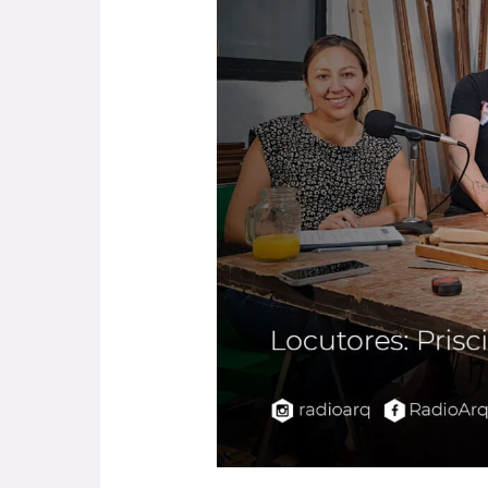
Oscar
Ramírez