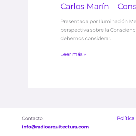
Carlos Marín – Cons
Presentada por Iluminación Meg
perspectiva sobre la Conscienc
debemos considerar.
Leer más »
Contacto:
Política
info@radioarquitectura.com