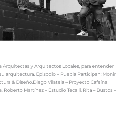
 a Arquitectas y Arquitectos Locales, para entender
u arquitectura. Episodio – Puebla Participan: Monir
tura & Diseño.Diego Vilatela – Proyecto Cafeína.
. Roberto Martínez – Estudio Tecalli. Rita – Bustos –