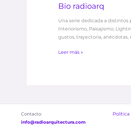
Bio radioarq
Una serie dedicada a distintos 
Interiorismo, Paisajismo, Light
gustos, trayectoria, anécdota
Leer más »
Contacto:
Política
info@radioarquitectura.com