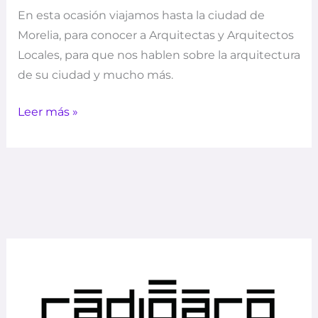
En esta ocasión viajamos hasta la ciudad de
Morelia, para conocer a Arquitectas y Arquitectos
Locales, para que nos hablen sobre la arquitectura
de su ciudad y mucho más.
Leer más »