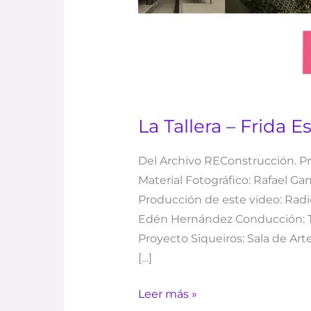
La Tallera – Frida 
Del Archivo REConstrucción. Pro
Material Fotográfico: Rafael Gam
Producción de este video: Radi
Edén Hernández Conducción: Toñ
Proyecto Siqueiros: Sala de Arte
[…]
Leer más »