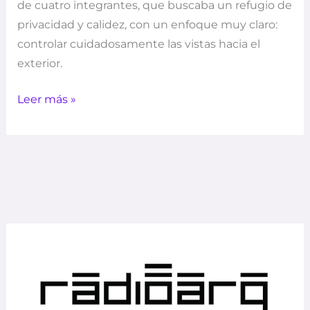
de cuatro integrantes, que buscaba un refugio de
privacidad y calidez, con un enfoque muy claro:
controlar cuidadosamente las vistas hacia el
exterior.
Leer más »