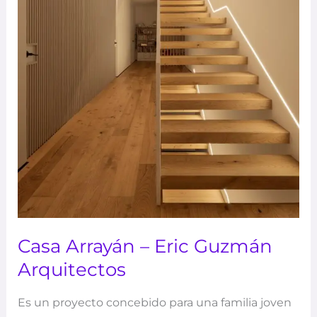
Casa Arrayán – Eric Guzmán
Arquitectos
Es un proyecto concebido para una familia joven