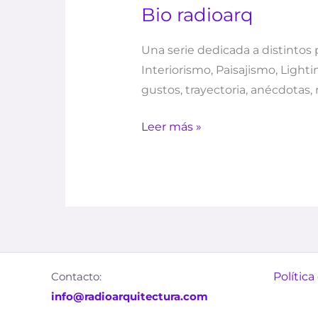
Bio radioarq
Una serie dedicada a distintos 
Interiorismo, Paisajismo, Light
gustos, trayectoria, anécdota
Leer más »
Contacto:
Política
info@radioarquitectura.com