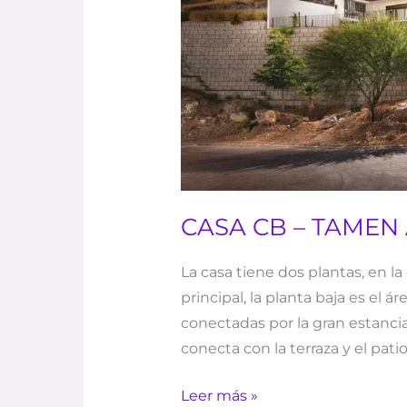
CASA CB – TAMEN
La casa tiene dos plantas, en la 
principal, la planta baja es el 
conectadas por la gran estancia
conecta con la terraza y el patio
Leer más »