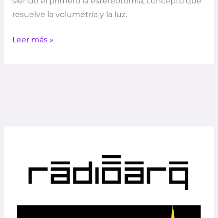
siendo el primero la estereotomía, concepto que
resuelve la volumetría y la luz.
Leer más »