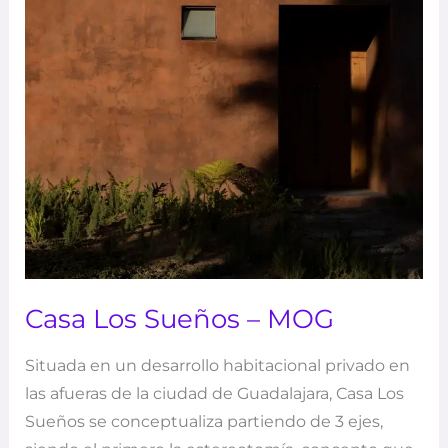
Casa Los Sueños – MOG
Situada en un desarrollo habitacional privado en
las afueras de la ciudad de Guadalajara, Casa Los
Sueños se conceptualiza partiendo de 3 ejes,