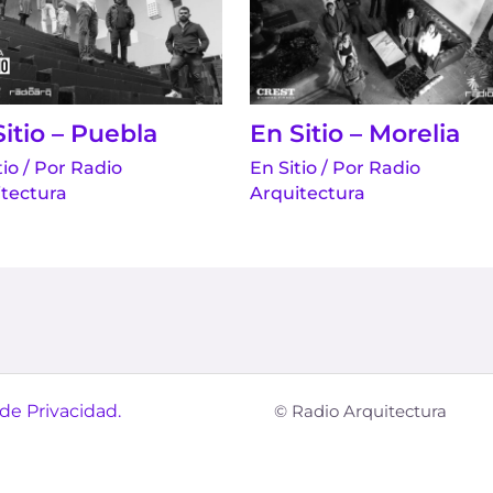
itio – Puebla
En Sitio – Morelia
tio
/ Por
Radio
En Sitio
/ Por
Radio
tectura
Arquitectura
 de Privacidad.
© Radio Arquitectura